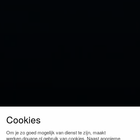
Cookies
Om je zo goed mogelijk van dienst te zijn, maakt
werken.douane.nl gebruik van cookies. Naast anonieme