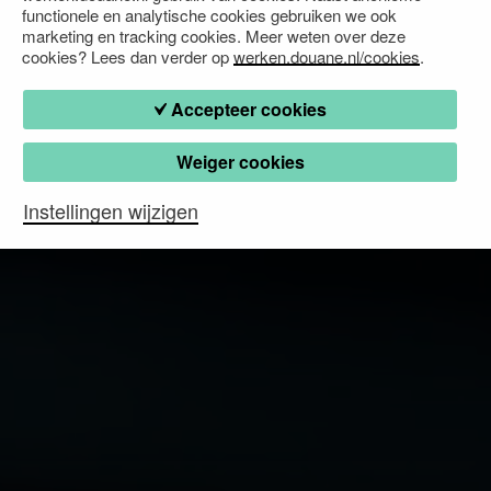
functionele en analytische cookies gebruiken we ook
marketing en tracking cookies. Meer weten over deze
cookies? Lees dan verder op
werken.douane.nl/cookies
.
Accepteer cookies
Weiger cookies
Instellingen wijzigen