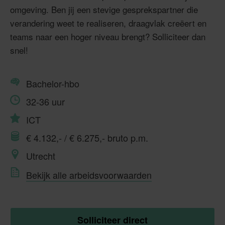
omgeving. Ben jij een stevige gesprekspartner die
verandering weet te realiseren, draagvlak creëert en
teams naar een hoger niveau brengt? Solliciteer dan
snel!
Bachelor-hbo
32-36 uur
ICT
€ 4.132,- / € 6.275,- bruto p.m.
Utrecht
Bekijk alle arbeidsvoorwaarden
Solliciteer direct