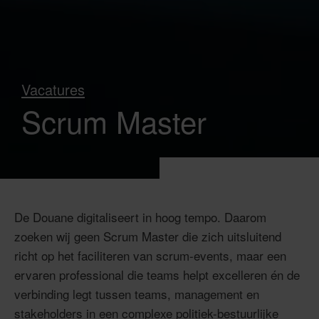
Vacatures
Scrum Master
De Douane digitaliseert in hoog tempo. Daarom
zoeken wij geen Scrum Master die zich uitsluitend
richt op het faciliteren van scrum-events, maar een
ervaren professional die teams helpt excelleren én de
verbinding legt tussen teams, management en
stakeholders in een complexe politiek-bestuurlijke