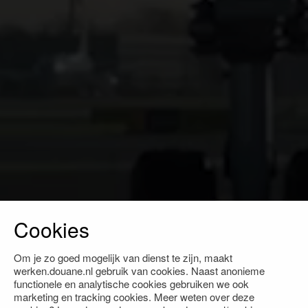
Cookies
Om je zo goed mogelijk van dienst te zijn, maakt
werken.douane.nl gebruik van cookies. Naast anonieme
functionele en analytische cookies gebruiken we ook
marketing en tracking cookies. Meer weten over deze