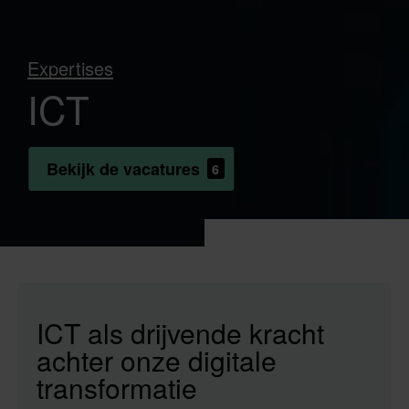
Expertises
ICT
Bekijk de vacatures
6
ICT als drijvende kracht
achter onze digitale
transformatie