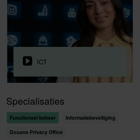
Video
ICT
afspelen
Specialisaties
Functioneel beheer
Informatiebeveiliging
Douane Privacy Office